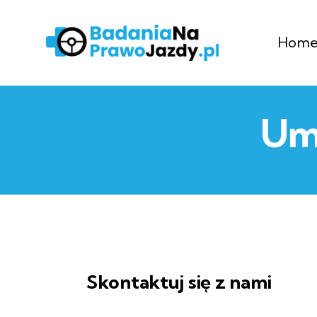
Hom
Umó
Skontaktuj się z nami