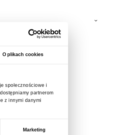
O plikach cookies
cje społecznościowe i
, udostępniamy partnerom
je z innymi danymi
Marketing