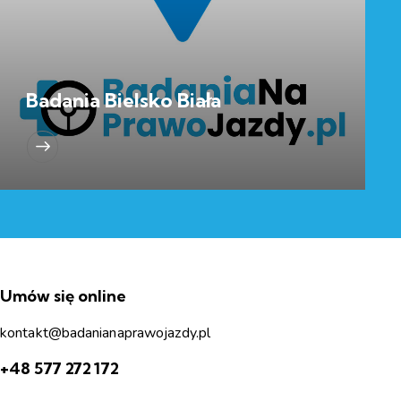
Badania Bielsko Biała
Umów się online
kontakt@badanianaprawojazdy.pl
+48 577 272 172