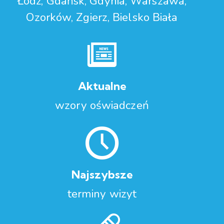
Łódź, Gdańsk, Gdynia, Warszawa,
Ozorków, Zgierz, Bielsko Biała
Aktualne
wzory oświadczeń
Najszybsze
terminy wizyt