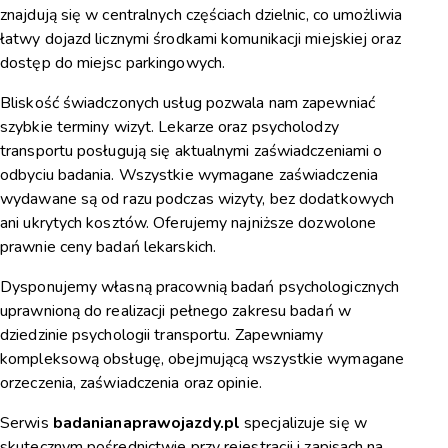
znajdują się w centralnych częściach dzielnic, co umożliwia
łatwy dojazd licznymi środkami komunikacji miejskiej oraz
dostęp do miejsc parkingowych.
Bliskość świadczonych usług pozwala nam zapewniać
szybkie terminy wizyt. Lekarze oraz psycholodzy
transportu posługują się aktualnymi zaświadczeniami o
odbyciu badania. Wszystkie wymagane zaświadczenia
wydawane są od razu podczas wizyty, bez dodatkowych
ani ukrytych kosztów. Oferujemy najniższe dozwolone
prawnie ceny badań lekarskich.
Dysponujemy własną pracownią badań psychologicznych
uprawnioną do realizacji pełnego zakresu badań w
dziedzinie psychologii transportu. Zapewniamy
kompleksową obsługę, obejmującą wszystkie wymagane
orzeczenia, zaświadczenia oraz opinie.
Serwis
badanianaprawojazdy.pl
specjalizuje się w
skutecznym pośrednictwie przy rejestracji i zapisach na