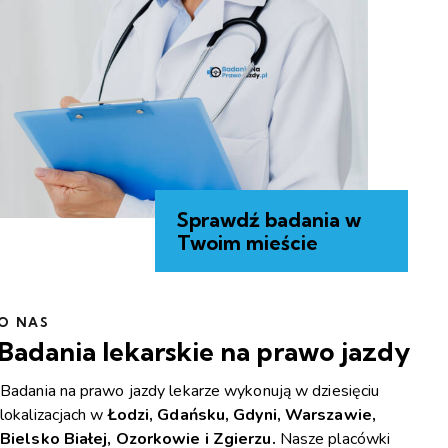
Sprawdź badania w
Twoim mieście
O NAS
Badania lekarskie na prawo jazdy
Badania na prawo jazdy lekarze wykonują w dziesięciu
lokalizacjach w
Łodzi, Gdańsku, Gdyni, Warszawie,
Bielsko Białej, Ozorkowie i Zgierzu.
Nasze placówki