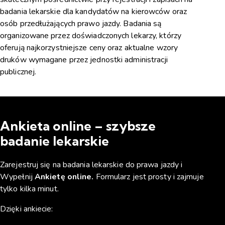
badania lekarskie dla kandydatów na kierowców oraz
osób przedłużających prawo jazdy. Badania są
organizowane przez doświadczonych lekarzy, którzy
oferują najkorzystniejsze ceny oraz aktualne wzory
druków wymagane przez jednostki administracji
publicznej.
WIĘCEJ
Ankieta online – szybsze
badanie lekarskie
Zarejestruj się na badania lekarskie do prawa jazdy i
Wypełnij
Ankietę online.
Formularz jest prosty i zajmuje
tylko kilka minut.
Dzięki ankiecie: