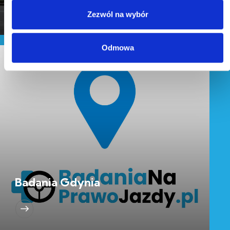
Zezwól na wybór
Odmowa
Badania Gdynia