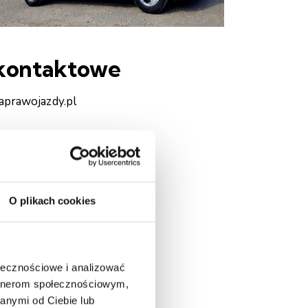
 kontaktowe
aprawojazdy.pl
O plikach cookies
ołecznościowe i analizować
artnerom społecznościowym,
anymi od Ciebie lub