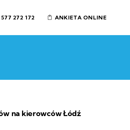
 577 272 172
ANKIETA ONLINE
atów na kierowców Łódź