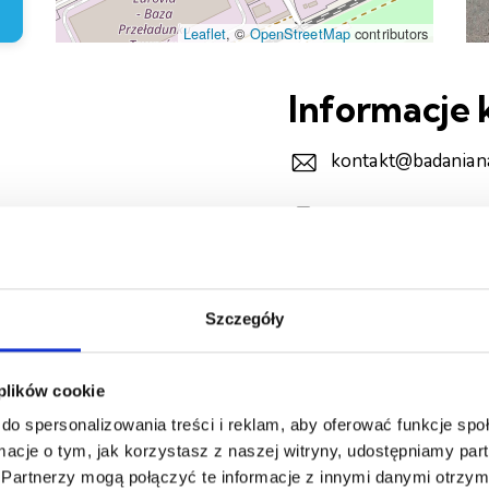
Leaflet
, ©
OpenStreetMap
contributors
Informacje
kontakt@badanian
+48 577 272 172
Szczegóły
 plików cookie
do spersonalizowania treści i reklam, aby oferować funkcje sp
ormacje o tym, jak korzystasz z naszej witryny, udostępniamy p
Partnerzy mogą połączyć te informacje z innymi danymi otrzym