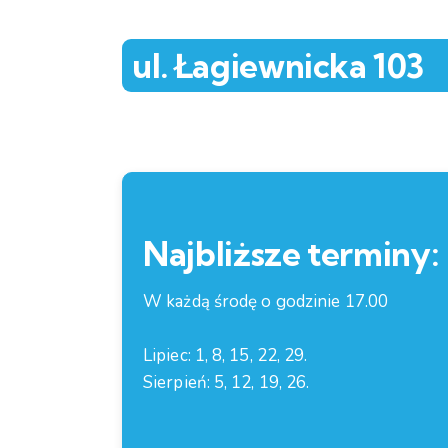
ul. Łagiewnicka 103
Najbliższe terminy:
W każdą środę o godzinie 17.00
Lipiec: 1, 8, 15, 22, 29.
Sierpień: 5, 12, 19, 26.