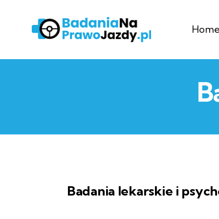
Hom
B
Badania lekarskie i psy