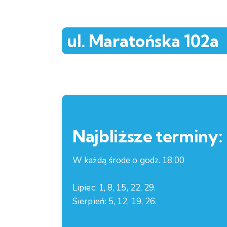
ul. Maratońska 102a
Najbliższe terminy:
W każdą środe o godz. 18.00
Lipiec: 1, 8, 15, 22, 29.
Sierpień: 5, 12, 19, 26.